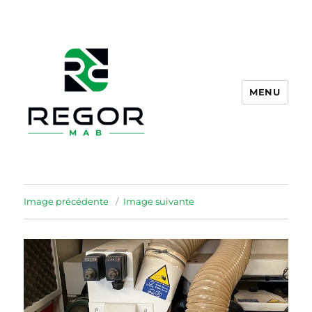
MENU
REGOR M.A.B.
Image précédente
Image suivante